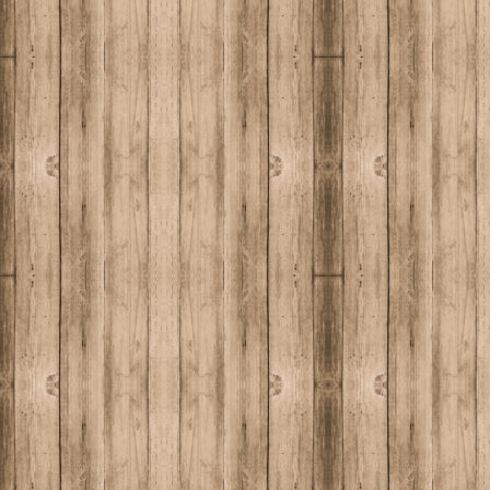
the
city